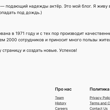
м — подающий надежды актёр. Это мой блог. Я живу 
опадать под дождь.)
ана в 1971 году и с тех пор производит качественн
чем 2000 сотрудников и приносит много пользы жите
у страницу и создать новые. Успехов!
Про нас
Политика
Team
Privacy Poli
History
Terms and C
Careers
Contact Us