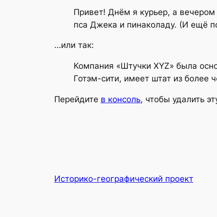
Привет! Днём я курьер, а вечеро
пса Джека и пинаколаду. (И ещё п
…или так:
Компания «Штучки XYZ» была основ
Готэм-сити, имеет штат из более 
Перейдите
в консоль
, чтобы удалить эт
Историко-географический проект