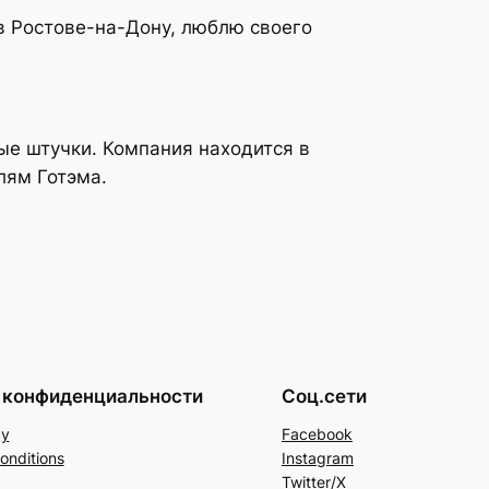
в Ростове-на-Дону, люблю своего
ые штучки. Компания находится в
лям Готэма.
 конфиденциальности
Соц.сети
cy
Facebook
onditions
Instagram
Twitter/X